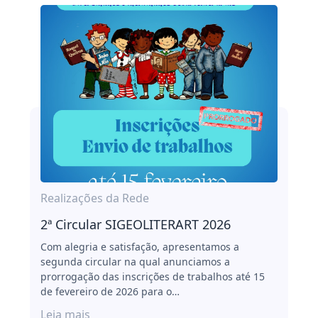
Realizações da Rede
2ª Circular SIGEOLITERART 2026
Com alegria e satisfação, apresentamos a
segunda circular na qual anunciamos a
prorrogação das inscrições de trabalhos até 15
de fevereiro de 2026 para o…
Leia mais