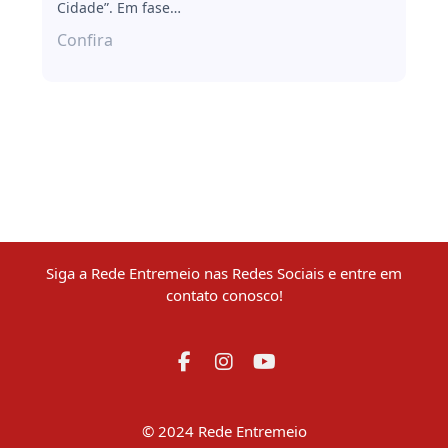
Cidade”. Em fase…
Confira
Siga a Rede Entremeio nas Redes Sociais e entre em
contato conosco!
© 2024 Rede Entremeio